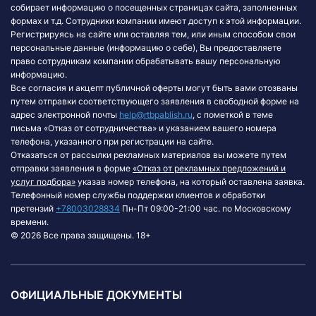
собирает информацию о посещенных страницах сайта, заполненных
формах и т.д. Сотрудники компании имеют доступ к этой информации.
Регистрируясь на сайте или оставляя тем, или иным способом свои
персональные данные (информацию о себе), Вы предоставляете
право сотрудникам компании обрабатывать вашу персональную
информацию.
Все согласия и акцепт публичной оферты могут быть вами отозваны
путем отправки соответствующего заявления в свободной форме на
адрес электронной почты
help@rtbpablish.ru
, с пометкой в теме
письма «Отказ от сотрудничества» и указанием вашего номера
телефона, указанного при регистрации на сайте.
Отказаться от рассылки рекламных материалов вы можете путем
отправки заявления в форме
«Отказ от рекламных предложений и
услуг подбора»
указав номер телефона, на который оставлена заявка.
Телефонный номер службы поддержки клиентов и обработки
претензий
+78003028834
Пн-Пт 09:00-21:00 час. по Московскому
времени.
© 2026 Все права защищены. 18+
ОФИЦИАЛЬНЫЕ ДОКУМЕНТЫ