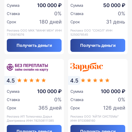
100 000 ₽
50 000 ₽
Сумма
Сумма
0%
0%
Ставка
Ставка
180 дней
31 день
Срок
Срок
Реклама ООО МКК "МАНИ МЕН" ИНН
Реклама ООО "СОКОЛ" ИНН
7705974076
5250078545
Получить деньги
Получить деньги
4.5
4.5
100 000 ₽
100 000 ₽
Сумма
Сумма
0%
0%
Ставка
Ставка
365 дней
126 дней
Срок
Срок
Реклама ИП Толмачева Дарья
Реклама ООО "АЙТИ СИСТЕМЫ"
Дмитриевна ИНН 782508111385
ИНН 9703066160
Получить деньги
Получить деньги