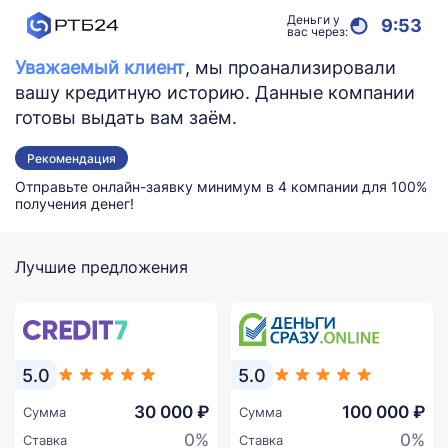
Деньги у
9:52
вас через:
Уважаемый клиент
, мы проанализировали
вашу кредитную историю. Данные компании
готовы выдать вам заём.
Рекомендация
Отправьте онлайн-заявку минимум в 4 компании для 100%
получения денег!
Лучшие предложения
5.0
5.0
30 000 ₽
100 000 ₽
Сумма
Сумма
0%
0%
Ставка
Ставка