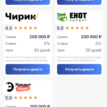
4.5
5.0
200 000 ₽
200 000 ₽
Сумма
Сумма
0%
0%
Ставка
Ставка
30 дней
30 дней
Срок
Срок
Реклама ИП Солодовникова Анна
Реклама ИП Смольников Александр
Александровна ИНН 470422681280
Дмитриевич ИНН 181000561675
Получить деньги
Получить деньги
5.0
100 000 ₽
Сумма