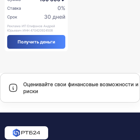
0%
Ставка
30 дней
Срок
Реклама ИП Епифанов Андрей
Юрьевич ИНН 470420924508
Получить деньги
Оценивайте свои финансовые возможности и
риски