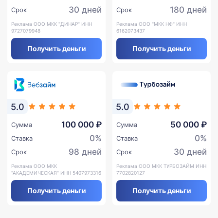
30 дней
180 дней
Срок
Срок
Реклама ООО МКК "ДИНАР" ИНН
Реклама ООО "МКК НФ" ИНН
9727079948
6162073437
Получить деньги
Получить деньги
5.0
5.0
100 000 ₽
50 000 ₽
Сумма
Сумма
0%
0%
Ставка
Ставка
98 дней
30 дней
Срок
Срок
Реклама ООО МКК
Реклама ООО МКК ТУРБОЗАЙМ ИНН
"АКАДЕМИЧЕСКАЯ" ИНН 5407973316
7702820127
Получить деньги
Получить деньги