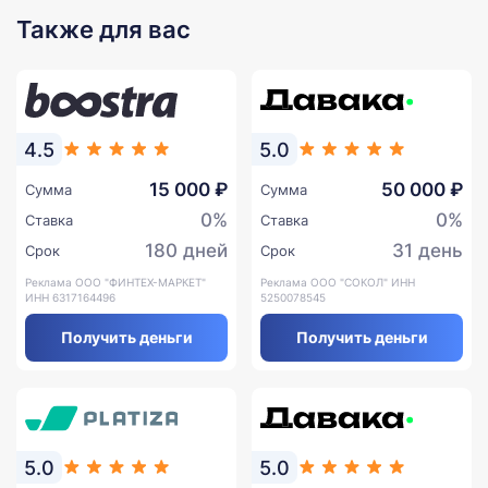
Также для вас
4.5
5.0
15 000 ₽
50 000 ₽
Сумма
Сумма
0%
0%
Ставка
Ставка
180 дней
31 день
Срок
Срок
Реклама ООО "ФИНТЕХ-МАРКЕТ"
Реклама ООО "СОКОЛ" ИНН
ИНН 6317164496
5250078545
Получить деньги
Получить деньги
5.0
5.0