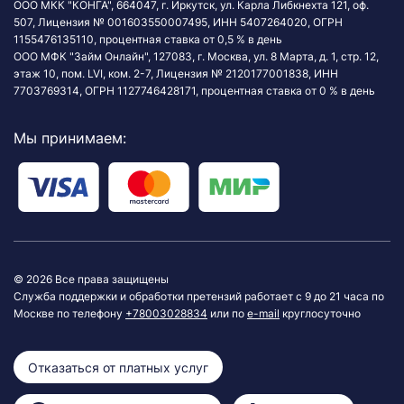
ООО МКК "КОНГА", 664047, г. Иркутск, ул. Карла Либкнехта 121, оф.
507, Лицензия № 001603550007495, ИНН 5407264020, ОГРН
1155476135110, процентная ставка от 0,5 % в день
ООО МФК "Займ Онлайн", 127083, г. Москва, ул. 8 Марта, д. 1, стр. 12,
этаж 10, пом. LVI, ком. 2-7, Лицензия № 2120177001838, ИНН
7703769314, ОГРН 1127746428171, процентная ставка от 0 % в день
Мы принимаем:
© 2026 Все права защищены
Служба поддержки и обработки претензий работает с 9 до 21 часа по
Москве по телефону
+78003028834
или по
e-mail
круглосуточно
Отказаться от платных услуг