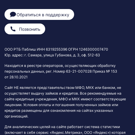
Обратиться в поддержку
Позвонить
ООО РТБ Паблиш ИНН 6319255396 ОГРН 1246300007470
Юр. адрес: г. Самара, улица Губанова, д. 3, оф. 512-63
Находится в реестре операторов, осуществляющих обработку
персональных данных, рег. Номер 63-21-007028 Приказ № 153
от 28.10.2021
Сайт НЕ является представительством МФО, МКК или банком, не
осуществляет выдачу займов и кредитов. Все рекомендуемые на
сайте кредитные учреждения, МФО и МКК имеют соответствующие
лицензии. Условия оплаты и погашения полученных займов или
кредитов размещены для ознакомления на сайтах указанных
организаций.
Для аналитических целей на сайте работает система статистики
(включает в себя сервис «Яндекс.Метрика», ООО «Яндекс») которая